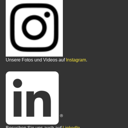
Unsere Fotos und Videos auf
Instagram
.
Besuchen Sie uns auch auf
LinkedIn
.