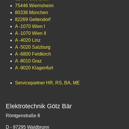
75446 Wiernsheim
80336 München
82269 Geltendorf
A -1070 Wien I
A -1070 Wien II
A -4020 Linz
A -5020 Salzburg
A -6800 Feldkirch
A -8010 Graz
A -9020 Klagenfurt
Servicepartner HR, RS, BA, ME
Elektrotechnik Götz Bär
Röntgenstraße 8
D - 97295 Waldbrunn