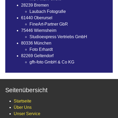
28239 Bremen
Laubach Fotografie
61440 Oberursel
FineArt-Partner GbR
75446 Wiernsheim
Studioexpress Vertriebs GmbH
80336 München
Foto Erhardt
82269 Geltendorf
gfh-foto GmbH & Co KG
Seitenübersicht
Startseite
Über Uns
Unser Service